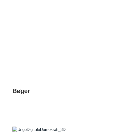
Bøger