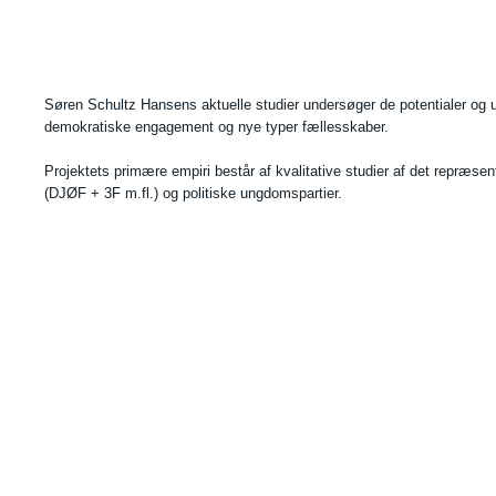
Søren Schultz Hansens aktuelle studier undersøger de potentialer og ud
demokratiske engagement og nye typer fællesskaber.
Projektets primære empiri består af kvalitative studier af det repræs
(DJØF + 3F m.fl.) og politiske ungdomspartier.