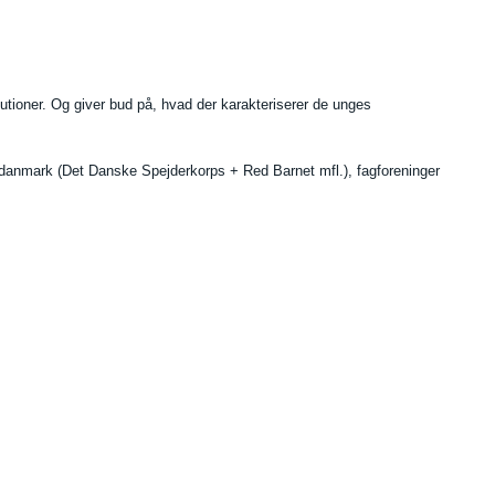
tutioner. Og giver bud på, hvad der karakteriserer de unges
gsdanmark (Det Danske Spejderkorps + Red Barnet mfl.), fagforeninger