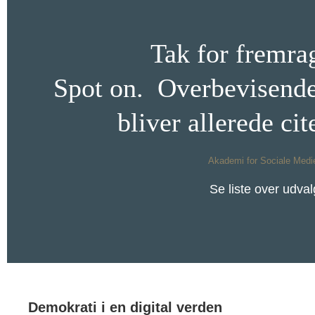
Tak for fremra
Spot on.
Overbevisend
bliver allerede ci
Akademi for Sociale Medi
Se liste over udval
Demokrati i en digital verden