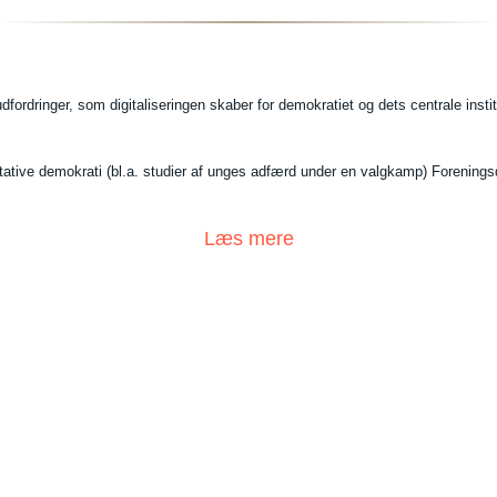
fordringer, som digitaliseringen skaber for demokratiet og dets centrale insti
entative demokrati (bl.a. studier af unges adfærd under en valgkamp) Forenin
Læs mere