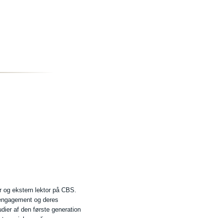
r og ekstern lektor på CBS.
e engagement og deres
dier af den første generation