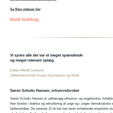
Se flere videoer her
Book foredrag
Vi synes alle det var et meget spændende
og meget relevant oplæg.
Esben Wendt Lorenzen
Uddannelseschef Kruses Gymnasium og Skole
Søren Schultz Hansen, erhvervsforsker
Søren Schultz Hansen er uafhængig erhvervs- og ungeforsker, forfatte
Han forsker i ledelse og rekruttering af unge og i unges demokratisk
fællesskaber. De seneste 15 år har han lavet omfattende empiriske stu