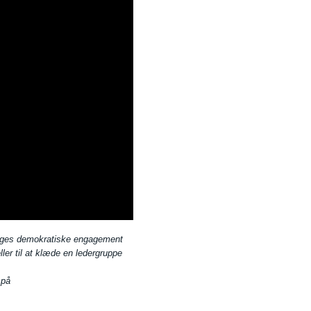
unges demokratiske engagement
ller til at klæde en ledergruppe
 på